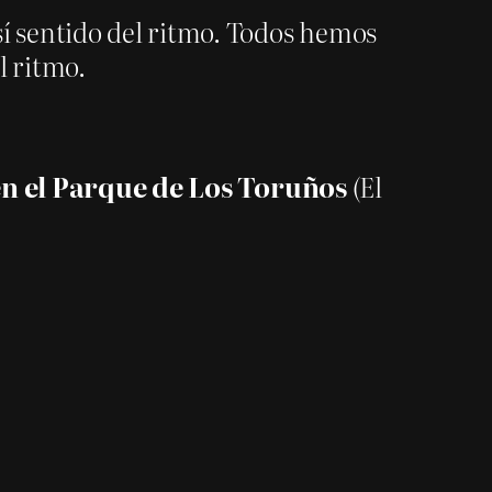
sí sentido del ritmo. Todos hemos
l ritmo.
en el Parque de Los Toruños
(El