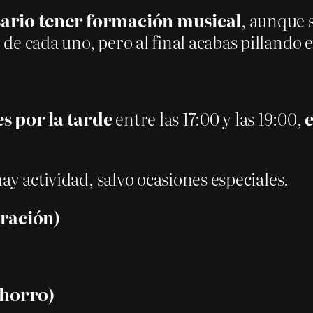
sario tener formación musical
, aunque 
e cada uno, pero al final acabas pillando e
s por la tarde
entre las 17:00 y las 19:00,
ay actividad, salvo ocasiones especiales.
uración)
 ahorro)