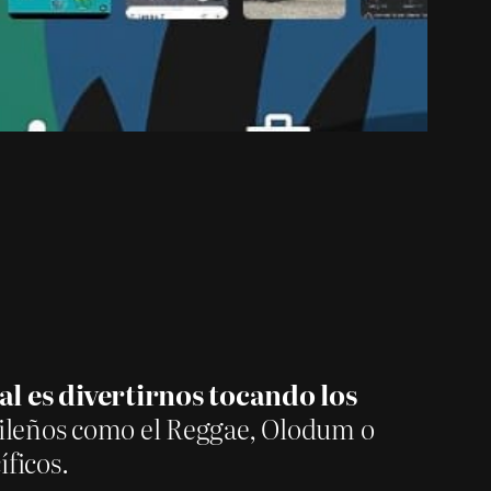
tal
es divertirnos tocando los
sileños como el Reggae, Olodum o
ficos.