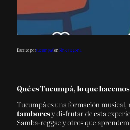
Escrito por
tucumpa0
en
Sin categoría
Qué es Tucumpá, lo que hacemo
Tucumpá es una formación musical,
tambores
y disfrutar de esta exper
Samba-reggae y otros que aprendemos e