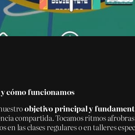
s y cómo funcionamos
 nuestro
objetivo principal y fundamen
iencia compartida. Tocamos ritmos afrobra
n las clases regulares o en talleres especí