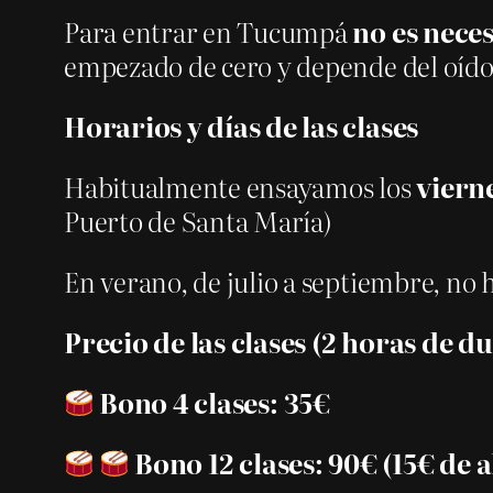
Para entrar en Tucumpá
no es nece
empezado de cero y depende del oído d
Horarios y días de las clases
Habitualmente ensayamos los
vierne
Puerto de Santa María)
En verano, de julio a septiembre, no h
Precio de las clases (2 horas de d
Bono 4 clases: 35
€
Bono 12 clases: 90
€ (15€ de