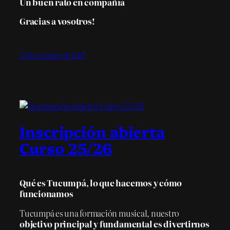
Un buen rato en compañía
Gracias a vosotros!
23 de octubre de 2025
Inscripción abierta
Curso 25/26
Qué es Tucumpá, lo que hacemos y cómo
funcionamos
Tucumpá es una formación musical, nuestro
objetivo principal y fundamental
es divertirnos