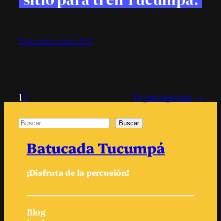
25 de septiembre de 2025
1
2
Página siguiente
→
Buscar
Buscar
Batucada Tucumpá
¡Disfruta de la percusión!
Blog