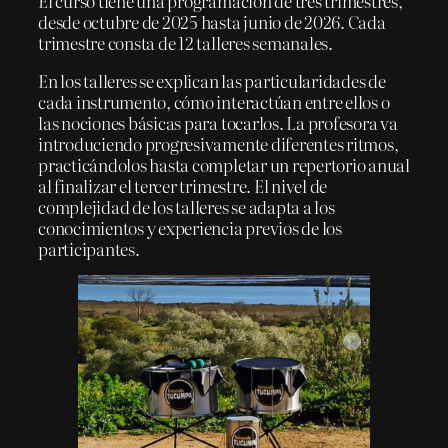
El curso tiene una programación de tres trimestres,
desde octubre de 2025 hasta junio de 2026. Cada
trimestre consta de 12 talleres semanales.
En los talleres se explican las particularidades de
cada instrumento, cómo interactúan entre ellos o
las nociones básicas para tocarlos. La profesora va
introduciendo progresivamente diferentes ritmos,
practicándolos hasta completar un repertorio anual
al finalizar el tercer trimestre. El nivel de
complejidad de los talleres se adapta a los
conocimientos y experiencia previos de los
participantes.