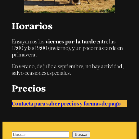
Horarios
Ensayamos los
viernes por la tarde
entre las
17:00 y las 19:00 (invierno), y un poco más tarde en
primavera.
En verano, de julio a septiembre, no hay actividad,
salvo ocasiones especiales.
Precios
Contacta para saber precios y formas de pago
Buscar
Buscar