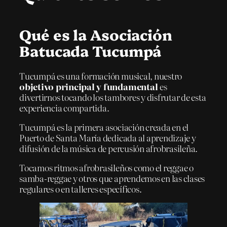
Qué es la Asociación
Batucada Tucumpá
Tucumpá es una formación musical, nuestro
objetivo principal y fundamental
es
divertirnos tocando los tambores y disfrutar de esta
experiencia compartida.
Tucumpá es la primera asociación creada en el
Puerto de Santa María dedicada al aprendizaje y
difusión de la música de percusión afrobrasileña.
Tocamos ritmos afrobrasileños como el reggae o
samba-reggae y otros que aprendemos en las clases
regulares o en talleres específicos.