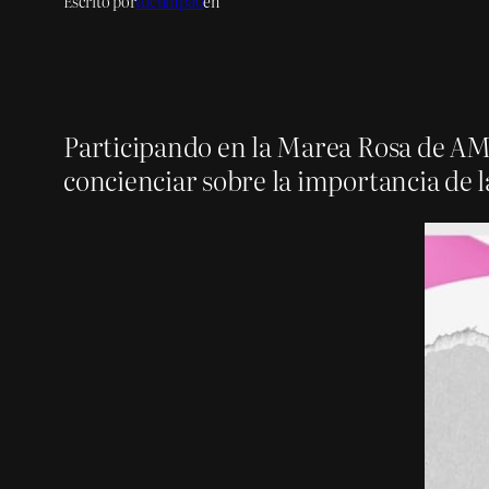
Escrito por
tucumpa0
en
Participando en la Marea Rosa de AMM
concienciar sobre la importancia de l