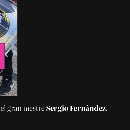
del gran mestre
Sergio Fernández
.