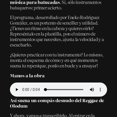
música para batucadas
. Sí, sólo instrumentos
batuqueros: primer acierto.
El programa, desarrollado por Eneko Rodríguez
González, es un portento de sencillez y utilidad.
¿Tienes un ritmo en la cabeza y quieres oírlo?
Represéntalo en la plantilla, pon el número de
instrumentos que necesites, ajusta la velocidad y a
escucharlo.
¿Quieres practicar con tu instrumento? Lo mismo,
monta el esquema de cómo y en qué momentos
suena tu repenique, ponlo en bucle y a ensayar!
Manos a la obra
Así suena un compás desnudo del Reggae de
Olodum
Y ahora, vamos a transcribirlo. Al entrar en la