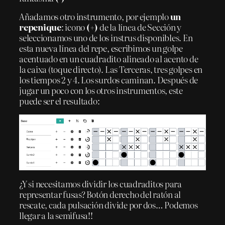
Añadamos otro instrumento, por ejemplo
un
repenique
: icono
(+)
de la línea de Sección y
seleccionamos uno de los instrus disponibles. En
esta nueva línea del repe, escribimos un golpe
acentuado en un cuadradito alineado al acento de
la caixa (toque directo). Las Terceras, tres golpes en
los tiempos 2 y 4. Los surdos caminan. Después de
jugar un poco con los otros instrumentos, este
puede ser el resultado:
¿Y si necesitamos dividir los cuadraditos para
representar fusas? Botón derecho del ratón al
rescate, cada pulsación divide por dos… Podemos
llegar a la semifusa!!