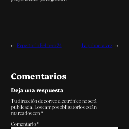
←
Repertorio Febrero 24
La primera vez
→
Comentarios
Deja una respuesta
Tu dirección de correo electrónico no será
publicada.
Los campos obligatorios están
marcados con
*
Comentario
*