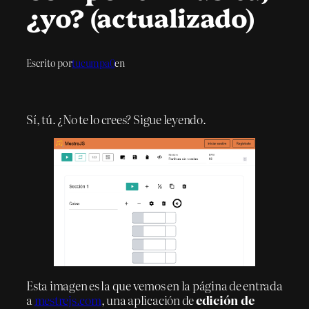
¿yo? (actualizado)
Escrito por
tucumpa0
en
Sí, tú. ¿No te lo crees? Sigue leyendo.
Esta imagen es la que vemos en la página de entrada
a
mestrejs.com
, una aplicación de
edición de